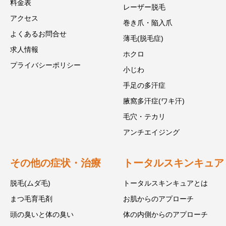
料金表
レーザー脱毛
アクセス
巻き爪・陥入爪
よくあるお問合せ
薄毛(脱毛症)
求人情報
ホクロ
プライバシーポリシー
小じわ
手足の多汗症
腋窩多汗症(ワキ汗)
毛穴・テカリ
アンチエイジング
その他の症状・治療
トータルスキンキュア
脱毛(ムダ毛)
トータルスキンキュアとは
まつ毛育毛剤
お肌からのアプローチ
頭の臭いと体の臭い
体の内側からのアプローチ