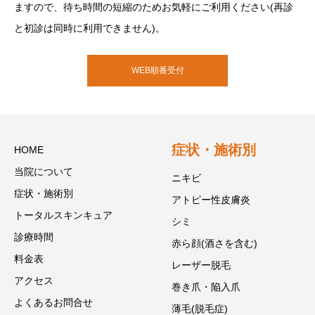
ますので、待ち時間の短縮のためお気軽にご利用ください(再診
と初診は同時に利用できません)。
WEB順番受付
症状・施術別
HOME
当院について
ニキビ
症状・施術別
アトピー性皮膚炎
トータルスキンキュア
シミ
診療時間
赤ら顔(酒さを含む)
料金表
レーザー脱毛
アクセス
巻き爪・陥入爪
よくあるお問合せ
薄毛(脱毛症)