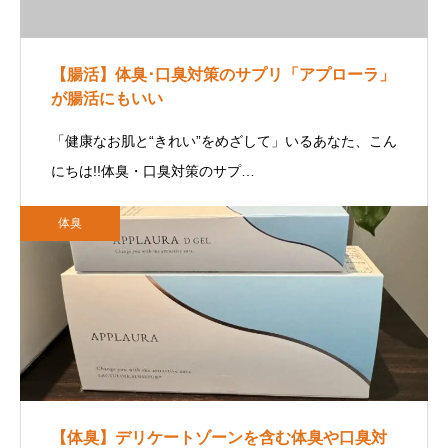
【腸活】体臭･口臭対策のサプリ「アプローラ」
が腸活にもいい
「健康なお肌と“きれい”をめざして」いるあなた、こん
にちは!!体臭・口臭対策のサプ…
体臭
【体臭】デリケートゾーンを含む体臭や口臭対