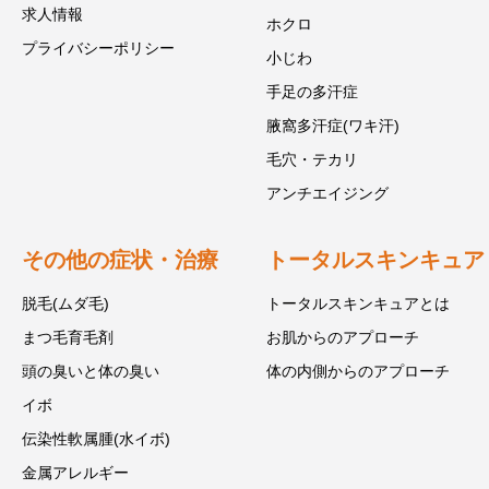
求人情報
ホクロ
プライバシーポリシー
小じわ
手足の多汗症
腋窩多汗症(ワキ汗)
毛穴・テカリ
アンチエイジング
その他の症状・治療
トータルスキンキュア
脱毛(ムダ毛)
トータルスキンキュアとは
まつ毛育毛剤
お肌からのアプローチ
頭の臭いと体の臭い
体の内側からのアプローチ
イボ
伝染性軟属腫(水イボ)
金属アレルギー